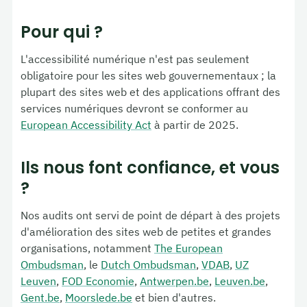
Pour qui ?
L'accessibilité numérique n'est pas seulement
obligatoire pour les sites web gouvernementaux ; la
plupart des sites web et des applications offrant des
services numériques devront se conformer au
European Accessibility Act
à partir de 2025.
Ils nous font confiance, et vous
?
Nos audits ont servi de point de départ à des projets
d'amélioration des sites web de petites et grandes
organisations, notamment
The European
Ombudsman
, le
Dutch Ombudsman
,
VDAB
,
UZ
Leuven
,
FOD Economie
,
Antwerpen.be
,
Leuven.be
,
Gent.be
,
Moorslede.be
et bien d'autres.