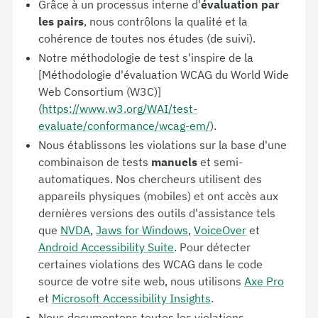
Grâce à un processus interne d'
évaluation par
les pairs
, nous contrôlons la qualité et la
cohérence de toutes nos études (de suivi).
Notre méthodologie de test s'inspire de la
[Méthodologie d'évaluation WCAG du World Wide
Web Consortium (W3C)]
(
https://www.w3.org/WAI/test-
evaluate/conformance/wcag-em/
).
Nous établissons les violations sur la base d'une
combinaison de tests
manuels
et semi-
automatiques. Nos chercheurs utilisent des
appareils physiques (mobiles) et ont accès aux
dernières versions des outils d'assistance tels
que
NVDA
,
Jaws for Windows
,
VoiceOver
et
Android Accessibility Suite
. Pour détecter
certaines violations des WCAG dans le code
source de votre site web, nous utilisons
Axe Pro
et
Microsoft Accessibility Insights
.
Nous documentons toutes les violations